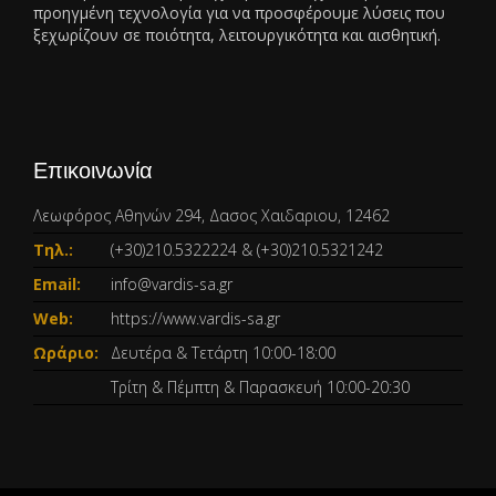
προηγμένη τεχνολογία για να προσφέρουμε λύσεις που
ξεχωρίζουν σε ποιότητα, λειτουργικότητα και αισθητική.
Επικοινωνία
Λεωφόρος Αθηνών 294, Δασος Χαιδαριου, 12462
Τηλ.:
(+30)210.5322224
&
(+30)210.5321242
Email:
info@vardis-sa.gr
Web:
https://www.vardis-sa.gr
Ωράριο:
Δευτέρα & Τετάρτη 10:00-18:00
Τρίτη & Πέμπτη & Παρασκευή 10:00-20:30