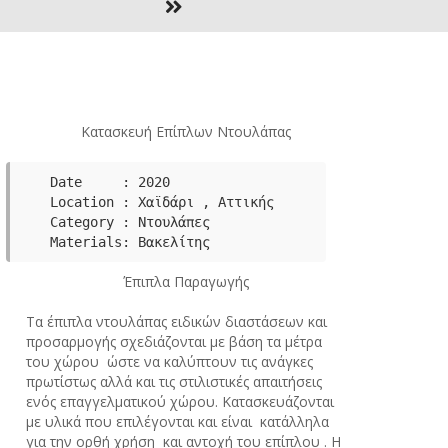
Κατασκευή Επίπλων Ντουλάπας
Date     : 2020

Category : Ντουλάπες
Μaterials: Βακελίτης
Έπιπλα Παραγωγής
Τα έπιπλα ντουλάπας ειδικών διαστάσεων και
προσαρμογής σχεδιάζονται με βάση τα μέτρα
του χώρου ώστε να καλύπτουν τις ανάγκες
πρωτίστως αλλά και τις στιλιστικές απαιτήσεις
ενός επαγγελματικού χώρου. Κατασκευάζονται
με υλικά που επιλέγονται και είναι κατάλληλα
για την ορθή χρήση και αντοχή του επίπλου . Η