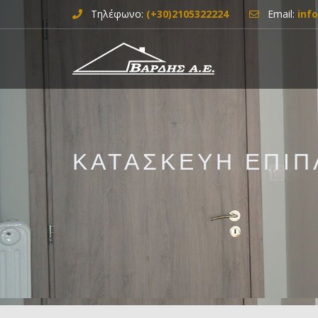
Τηλέφωνο:
(+30)2105322224
Email:
inf
ΚΑΤΑΣΚΕΥΗ ΕΠΙ