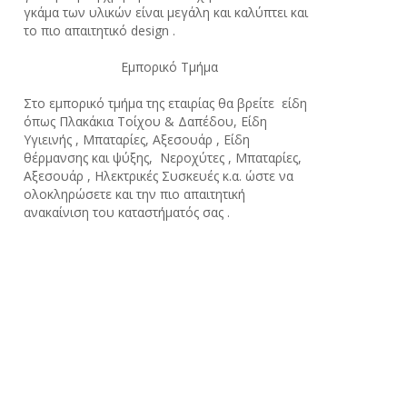
γκάμα των υλικών είναι μεγάλη και καλύπτει και
το πιο απαιτητικό design .
Εμπορικό Τμήμα
Στο εμπορικό τμήμα της εταιρίας θα βρείτε είδη
όπως Πλακάκια Τοίχου & Δαπέδου, Είδη
Υγιεινής , Μπαταρίες, Αξεσουάρ , Είδη
θέρμανσης και ψύξης, Νεροχύτες , Μπαταρίες,
Αξεσουάρ , Ηλεκτρικές Συσκευές κ.α. ώστε να
ολοκληρώσετε και την πιο απαιτητική
ανακαίνιση του καταστήματός σας .