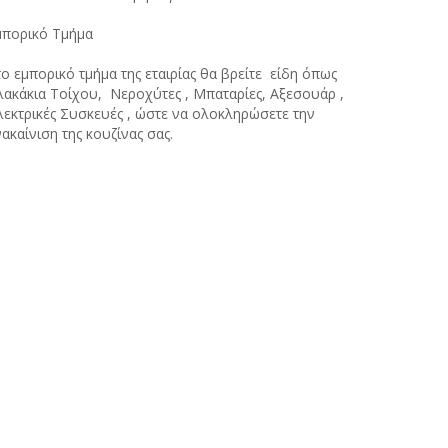
μπορικό Τμήμα
ο εμπορικό τμήμα της εταιρίας θα βρείτε είδη όπως
λακάκια Τοίχου, Νεροχύτες , Μπαταρίες, Αξεσουάρ ,
λεκτρικές Συσκευές , ώστε να ολοκληρώσετε την
ακαίνιση της κουζίνας σας.