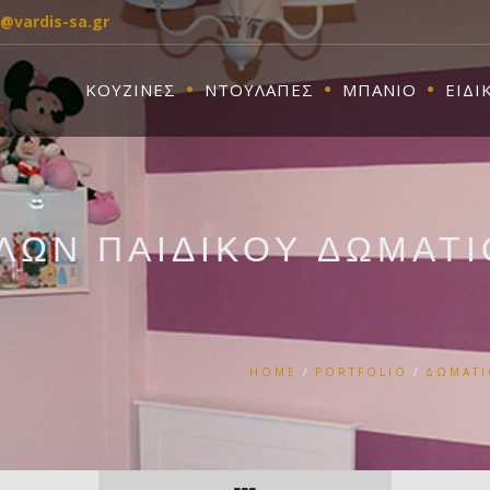
o@vardis-sa.gr
ΚΟΥΖΙΝΕΣ
ΝΤΟΥΛΑΠΕΣ
ΜΠΑΝΙΟ
ΕΙΔΙ
ΛΩΝ ΠΑΙΔΙΚΟΥ ΔΩΜΑΤΙ
HOME
PORTFOLIO
ΔΩΜΑΤ