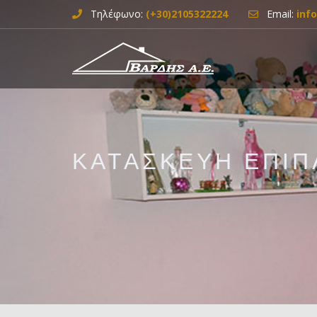
Τηλέφωνο:
(+30)2105322224
Email:
inf
ΚΑΤΑΣΚΕΥΗ ΕΠΙΠ