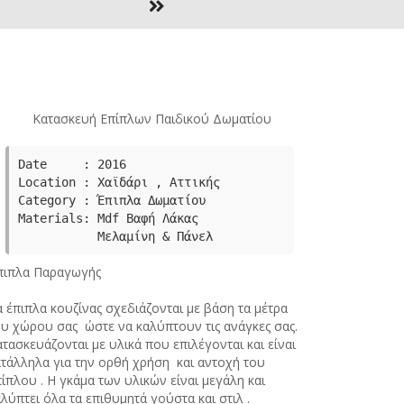
Κατασκευή Επίπλων Παιδικού Δωματίου
Date     : 2016

Category : Έπιπλα Δωματίου
Μaterials: Mdf Βαφή Λάκας

           Μελαμίνη & Πάνελ
πιπλα Παραγωγής
 έπιπλα κουζίνας σχεδιάζονται με βάση τα μέτρα
ου χώρου σας ώστε να καλύπτουν τις ανάγκες σας.
τασκευάζονται με υλικά που επιλέγονται και είναι
ατάλληλα για την ορθή χρήση και αντοχή του
ίπλου . Η γκάμα των υλικών είναι μεγάλη και
λύπτει όλα τα επιθυμητά γούστα και στιλ .