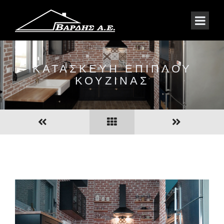
ΚΑΤΑΣΚΕΥΗ ΕΠΙΠΛΟΥ
ΚΟΥΖΙΝΑΣ