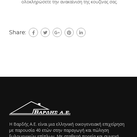
ολοκληρώσετε την ανακαίνιση της κουζίνας σας.
Share:
Η Βαρδής Α.Ε. είναι μια ελληνική οικογενειακή επιχείρηση
με παρουσία 40 ετών στην παραγωγή και πώληση
ξυλουργικών επίπλων. Με σταθερή πορεία και συνεχή