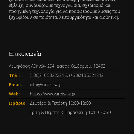
εξέλιξη, συνδυάζουμε τεχνογνωσία, σχεδιασμό και
προηγμένη τεχνολογία για να προσφέρουμε λύσεις που
ξεχωρίζουν σε ποιότητα, λειτουργικότητα και αισθητική.
Επικοινωνία
Λεωφόρος Αθηνών 294, Δασος Χαιδαριου, 12462
Τηλ.:
(+30)210.5322224
&
(+30)210.5321242
Email:
info@vardis-sa.gr
Web:
https://www.vardis-sa.gr
Ωράριο:
Δευτέρα & Τετάρτη 10:00-18:00
Τρίτη & Πέμπτη & Παρασκευή 10:00-20:30