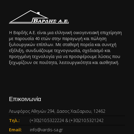
Η Βαρδής Α.Ε. είναι μια ελληνική οικογενειακή επιχείρηση
με παρουσία 40 ετών στην παραγωγή και πώληση
ξυλουργικών επίπλων. Με σταθερή πορεία και συνεχή
εξέλιξη, συνδυάζουμε τεχνογνωσία, σχεδιασμό και
προηγμένη τεχνολογία για να προσφέρουμε λύσεις που
ξεχωρίζουν σε ποιότητα, λειτουργικότητα και αισθητική.
Επικοινωνία
Λεωφόρος Αθηνών 294, Δασος Χαιδαριου, 12462
Τηλ.:
(+30)210.5322224
&
(+30)210.5321242
Email:
info@vardis-sa.gr